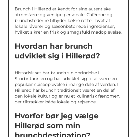
Brunch i Hillerød er kendt for sine autentiske
atmosfære og venlige personale. Caféerne og
brunchstederne tilbyder lækre retter lavet af
lokale råvarer og sæsonbetonede ingredienser,
hvilket sikrer en frisk og smagsfuld madoplevelse.
Hvordan har brunch
udviklet sig i Hillerød?
Historisk set har brunch sin oprindelse i
Storbritannien og har udviklet sig til at være en
populær spiseoplevelse i mange dele af verden. I
Hillerød har brunch traditionelt været en del af
den lokale kultur og er nu et kulinarisk fænomen,
der tiltrækker både lokale og rejsende.
Hvorfor bør jeg vælge
Hillerød som min
brunchdestination?