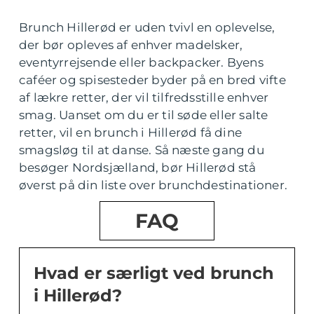
Brunch Hillerød er uden tvivl en oplevelse,
der bør opleves af enhver madelsker,
eventyrrejsende eller backpacker. Byens
caféer og spisesteder byder på en bred vifte
af lækre retter, der vil tilfredsstille enhver
smag. Uanset om du er til søde eller salte
retter, vil en brunch i Hillerød få dine
smagsløg til at danse. Så næste gang du
besøger Nordsjælland, bør Hillerød stå
øverst på din liste over brunchdestinationer.
FAQ
Hvad er særligt ved brunch
i Hillerød?