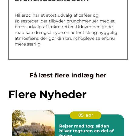
Hillerød har et stort udvalg af caféer og
spisesteder, der tilbyder brunchmenuer med et
bredt udvalg af lækre retter. Udover den gode
mad kan du også nyde en autentisk og hyggelig
atmosfære, der gør din brunchoplevelse endnu
mere særlig.
Få læst flere indlæg her
Flere Nyheder
05. apr
Rejser med tog: sådan
bliver togturen en del af
ferien