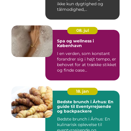
ikke kun dygtighed og
tålmodighed,...
08. jul
Spa og wellness i
København
I en verden, som konstant
forandrer sig i højt tempo, er
behovet for at trække stikket
og finde oase...
18. jan
Bedste brunch i Århus: En
guide til Eventyrrejsende
og backpackere
Bedste brunch i Århus: En
kulinarisk oplevelse til
eventyrrejsende og