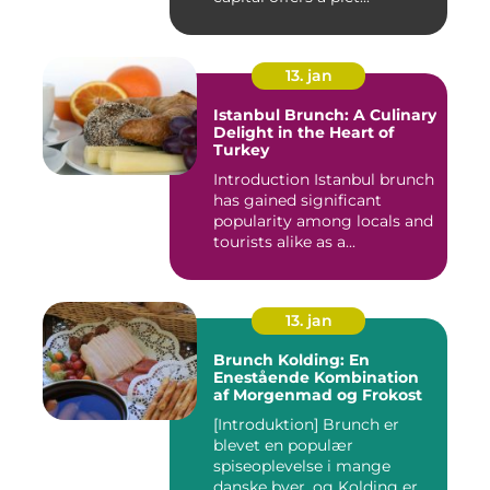
13. jan
Istanbul Brunch: A Culinary
Delight in the Heart of
Turkey
Introduction Istanbul brunch
has gained significant
popularity among locals and
tourists alike as a...
13. jan
Brunch Kolding: En
Enestående Kombination
af Morgenmad og Frokost
[Introduktion] Brunch er
blevet en populær
spiseoplevelse i mange
danske byer, og Kolding er