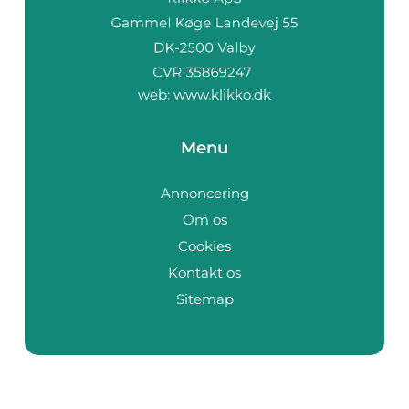
web:
www.klikko.dk
Menu
Annoncering
Om os
Cookies
Kontakt os
Sitemap