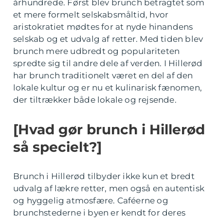
århundrede. Først blev brunch betragtet som
et mere formelt selskabsmåltid, hvor
aristokratiet mødtes for at nyde hinandens
selskab og et udvalg af retter. Med tiden blev
brunch mere udbredt og populariteten
spredte sig til andre dele af verden. I Hillerød
har brunch traditionelt været en del af den
lokale kultur og er nu et kulinarisk fænomen,
der tiltrækker både lokale og rejsende.
[Hvad gør brunch i Hillerød
så specielt?]
Brunch i Hillerød tilbyder ikke kun et bredt
udvalg af lækre retter, men også en autentisk
og hyggelig atmosfære. Caféerne og
brunchstederne i byen er kendt for deres