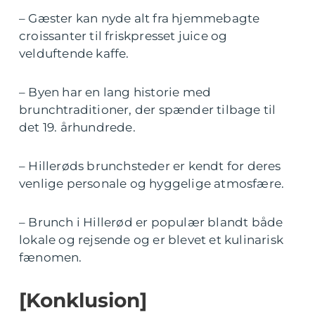
– Gæster kan nyde alt fra hjemmebagte
croissanter til friskpresset juice og
velduftende kaffe.
– Byen har en lang historie med
brunchtraditioner, der spænder tilbage til
det 19. århundrede.
– Hillerøds brunchsteder er kendt for deres
venlige personale og hyggelige atmosfære.
– Brunch i Hillerød er populær blandt både
lokale og rejsende og er blevet et kulinarisk
fænomen.
[Konklusion]