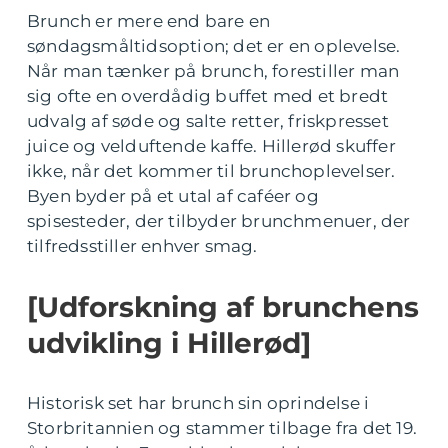
Brunch er mere end bare en
søndagsmåltidsoption; det er en oplevelse.
Når man tænker på brunch, forestiller man
sig ofte en overdådig buffet med et bredt
udvalg af søde og salte retter, friskpresset
juice og velduftende kaffe. Hillerød skuffer
ikke, når det kommer til brunchoplevelser.
Byen byder på et utal af caféer og
spisesteder, der tilbyder brunchmenuer, der
tilfredsstiller enhver smag.
[Udforskning af brunchens
udvikling i Hillerød]
Historisk set har brunch sin oprindelse i
Storbritannien og stammer tilbage fra det 19.