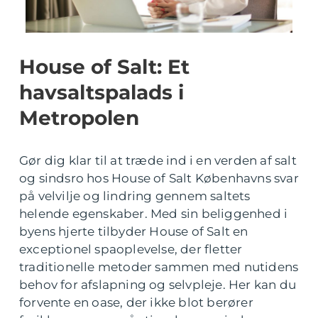
House of Salt: Et
havsaltspalads i
Metropolen
Gør dig klar til at træde ind i en verden af salt
og sindsro hos House of Salt Københavns svar
på velvilje og lindring gennem saltets
helende egenskaber. Med sin beliggenhed i
byens hjerte tilbyder House of Salt en
exceptionel spaoplevelse, der fletter
traditionelle metoder sammen med nutidens
behov for afslapning og selvpleje. Her kan du
forvente en oase, der ikke blot berører