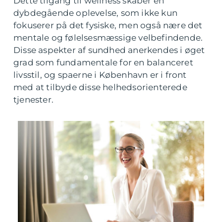
Dette tilgang til wellness skaber en
dybdegående oplevelse, som ikke kun
fokuserer på det fysiske, men også nære det
mentale og følelsesmæssige velbefindende.
Disse aspekter af sundhed anerkendes i øget
grad som fundamentale for en balanceret
livsstil, og spaerne i København er i front
med at tilbyde disse helhedsorienterede
tjenester.