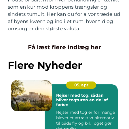
som en kur mod kroppens trængsler og
sindets tumult. Her kan du for alvor træde ud
af byens kværn og ind i et rum, hvor tid og
omsorg er den største valuta.
Få læst flere indlæg her
Flere Nyheder
05. apr
Rejser med tog: sådan
bliver togturen en del af
ferien
Rejser med tog er for mange
blevet et attraktivt alternativ
til både fly og bil. Toget gør
det mulig...