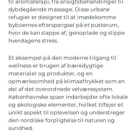
til aromaterapi, fra ansigtsbehandlinger til
dybdegående massage. Disse urbane
refugier er designet til at imødekomme
byboernes efterspørgsel på et pusterum,
hvor de kan slappe af, genoplade og slippe
hverdagens stress.
Et eksempel på den moderne tilgang til
wellness er brugen af bæredygtige
materialer og produkter, og en
opmærksomhed på klimaaftrykket som en
del af det overordnede velværesystem.
Københavnske spaer indarbejder ofte lokale
og økologiske elementer, hvilket tilføjer et
unikt aspekt til oplevelsen og understreger
den nordiske forpligtelse til naturen og
sundhed.