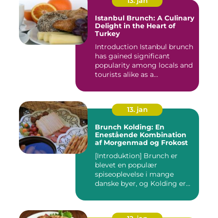
13. jan
Istanbul Brunch: A Culinary
Delight in the Heart of
Turkey
Introduction Istanbul brunch
has gained significant
popularity among locals and
tourists alike as a...
13. jan
Brunch Kolding: En
Enestående Kombination
af Morgenmad og Frokost
[Introduktion] Brunch er
blevet en populær
spiseoplevelse i mange
danske byer, og Kolding er
ingen u...