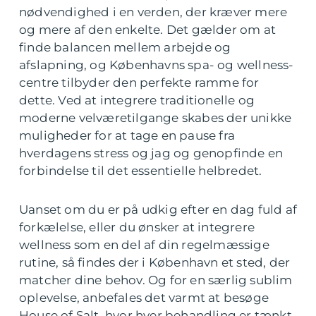
nødvendighed i en verden, der kræver mere
og mere af den enkelte. Det gælder om at
finde balancen mellem arbejde og
afslapning, og Københavns spa- og wellness-
centre tilbyder den perfekte ramme for
dette. Ved at integrere traditionelle og
moderne velværetilgange skabes der unikke
muligheder for at tage en pause fra
hverdagens stress og jag og genopfinde en
forbindelse til det essentielle helbredet.
Uanset om du er på udkig efter en dag fuld af
forkælelse, eller du ønsker at integrere
wellness som en del af din regelmæssige
rutine, så findes der i København et sted, der
matcher dine behov. Og for en særlig sublim
oplevelse, anbefales det varmt at besøge
House of Salt, hvor hver behandling er tænkt