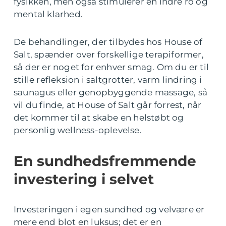
fysikken, men også stimulerer en indre ro og
mental klarhed.
De behandlinger, der tilbydes hos House of
Salt, spænder over forskellige terapiformer,
så der er noget for enhver smag. Om du er til
stille refleksion i saltgrotter, varm lindring i
saunagus eller genopbyggende massage, så
vil du finde, at House of Salt går forrest, når
det kommer til at skabe en helstøbt og
personlig wellness-oplevelse.
En sundhedsfremmende
investering i selvet
Investeringen i egen sundhed og velvære er
mere end blot en luksus; det er en