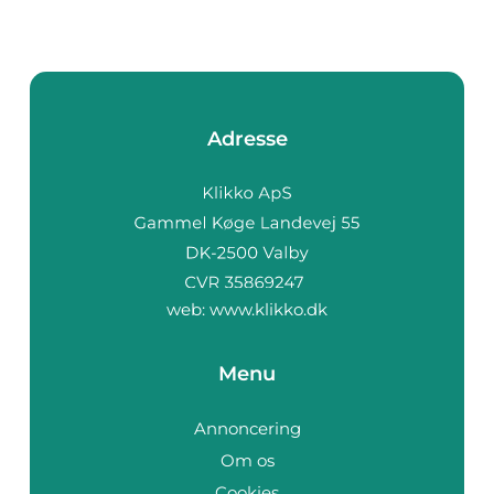
Adresse
web:
www.klikko.dk
Menu
Annoncering
Om os
Cookies