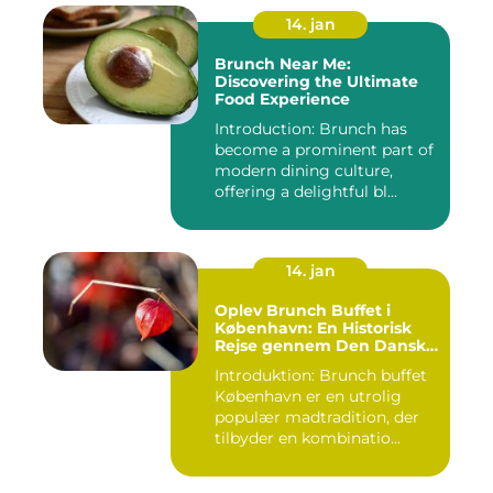
14. jan
Brunch Near Me:
Discovering the Ultimate
Food Experience
Introduction: Brunch has
become a prominent part of
modern dining culture,
offering a delightful bl...
14. jan
Oplev Brunch Buffet i
København: En Historisk
Rejse gennem Den Danske
Hovedstads Kulinariske
Introduktion: Brunch buffet
Skatte
København er en utrolig
populær madtradition, der
tilbyder en kombinatio...