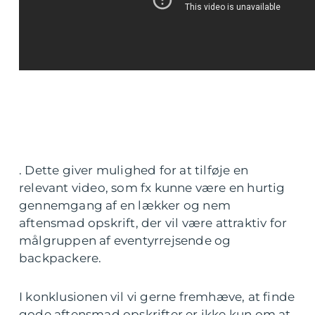
. Dette giver mulighed for at tilføje en
relevant video, som fx kunne være en hurtig
gennemgang af en lækker og nem
aftensmad opskrift, der vil være attraktiv for
målgruppen af eventyrrejsende og
backpackere.
I konklusionen vil vi gerne fremhæve, at finde
gode aftensmad opskrifter er ikke kun om at