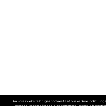
På vores website bruges cookies til at huske dine indstillinger
personalisering af indhold og annoncer. Denne informati