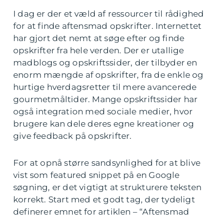
I dag er der et væld af ressourcer til rådighed
for at finde aftensmad opskrifter. Internettet
har gjort det nemt at søge efter og finde
opskrifter fra hele verden. Der er utallige
madblogs og opskriftssider, der tilbyder en
enorm mængde af opskrifter, fra de enkle og
hurtige hverdagsretter til mere avancerede
gourmetmåltider. Mange opskriftssider har
også integration med sociale medier, hvor
brugere kan dele deres egne kreationer og
give feedback på opskrifter.
For at opnå større sandsynlighed for at blive
vist som featured snippet på en Google
søgning, er det vigtigt at strukturere teksten
korrekt. Start med et godt tag, der tydeligt
definerer emnet for artiklen – “Aftensmad