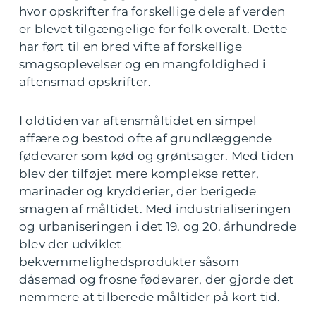
hvor opskrifter fra forskellige dele af verden
er blevet tilgængelige for folk overalt. Dette
har ført til en bred vifte af forskellige
smagsoplevelser og en mangfoldighed i
aftensmad opskrifter.
I oldtiden var aftensmåltidet en simpel
affære og bestod ofte af grundlæggende
fødevarer som kød og grøntsager. Med tiden
blev der tilføjet mere komplekse retter,
marinader og krydderier, der berigede
smagen af måltidet. Med industrialiseringen
og urbaniseringen i det 19. og 20. århundrede
blev der udviklet
bekvemmelighedsprodukter såsom
dåsemad og frosne fødevarer, der gjorde det
nemmere at tilberede måltider på kort tid.