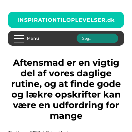
INSPIRATIONTILOPLEVELSER.
dk
Menu
Aftensmad er en vigtig
del af vores daglige
rutine, og at finde gode
og lækre opskrifter kan
være en udfordring for
mange