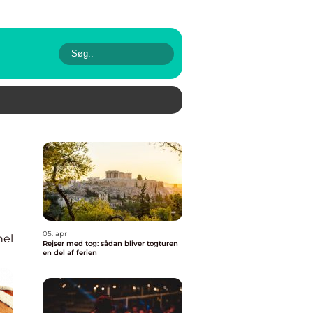
05. apr
nel
Rejser med tog: sådan bliver togturen
en del af ferien