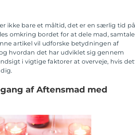
 ikke bare et måltid, det er en særlig tid p
les omkring bordet for at dele mad, samtale
ne artikel vil udforske betydningen af
og hvordan det har udviklet sig gennem
 indsigt i vigtige faktorer at overveje, hvis det
 dig.
mgang af Aftensmad med