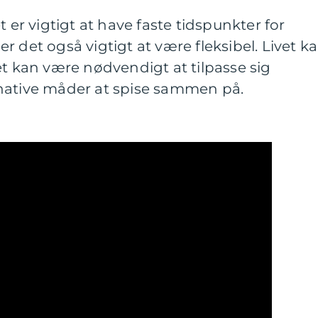
t er vigtigt at have faste tidspunkter for
 det også vigtigt at være fleksibel. Livet k
et kan være nødvendigt at tilpasse sig
native måder at spise sammen på.