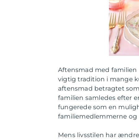
Aftensmad med familien h
vigtig tradition i mange 
aftensmad betragtet som 
familien samledes efter e
fungerede som en mulig
familiemedlemmerne og 
Mens livsstilen har ændre