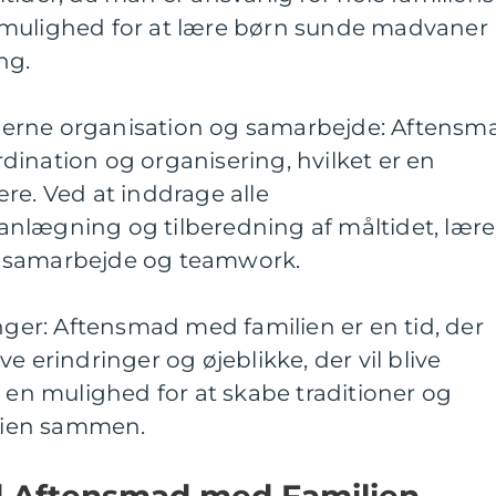
 mulighed for at lære børn sunde madvaner
ng.
erne organisation og samarbejde: Aftensm
ination og organisering, hvilket er en
re. Ved at inddrage alle
nlægning og tilberedning af måltidet, lære
 samarbejde og teamwork.
inger: Aftensmad med familien er en tid, der
e erindringer og øjeblikke, der vil blive
r en mulighed for at skabe traditioner og
ilien sammen.
ld Aftensmad med Familien