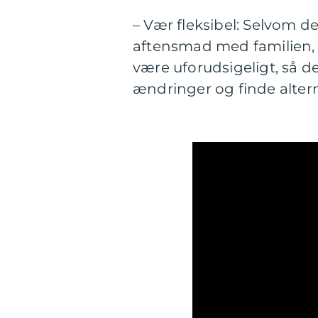
– Vær fleksibel: Selvom de
aftensmad med familien, er
være uforudsigeligt, så d
ændringer og finde alter