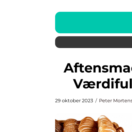
Aftensmad med familien: En
Værdif
29 oktober 2023
Peter Morten