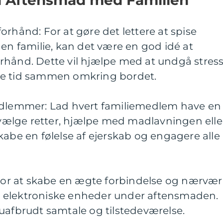
orhånd: For at gøre det lettere at spise
 familie, kan det være en god idé at
rhånd. Dette vil hjælpe med at undgå stres
re tid sammen omkring bordet.
edlemmer: Lad hvert familiemedlem have en
t vælge retter, hjælpe med madlavningen elle
kabe en følelse af ejerskab og engagere alle 
 For at skabe en ægte forbindelse og nærvær
for elektroniske enheder under aftensmaden.
uafbrudt samtale og tilstedeværelse.