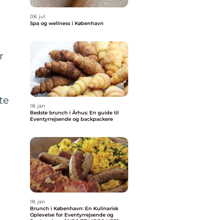
08. jul
Spa og wellness i København
å
r
te
18. jan
Bedste brunch i Århus: En guide til
Eventyrrejsende og backpackere
18. jan
Brunch i København: En Kulinarisk
Oplevelse for Eventyrrejsende og