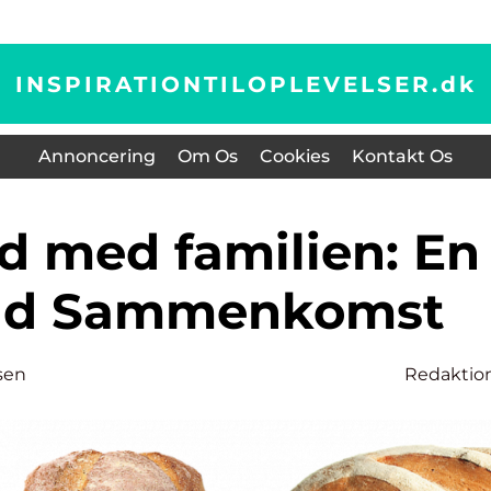
INSPIRATIONTILOPLEVELSER.
dk
Annoncering
Om Os
Cookies
Kontakt Os
uld Sammenkomst
sen
Redaktio