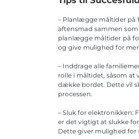
– Planlægge måltider på f
aftensmad sammen som en
planlægge måltider på fo
og give mulighed for me
– Inddrage alle familiem
rolle i måltidet, såsom a
dække bordet. Dette vil s
processen.
– Sluk for elektronikken:
er det vigtigt at slukke 
Dette giver mulighed for 