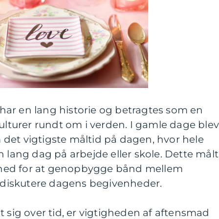
ar en lang historie og betragtes som en
kulturer rundt om i verden. I gamle dage ble
det vigtigste måltid på dagen, hvor hele
n lang dag på arbejde eller skole. Dette målt
hed for at genopbygge bånd mellem
diskutere dagens begivenheder.
t sig over tid, er vigtigheden af aftensmad