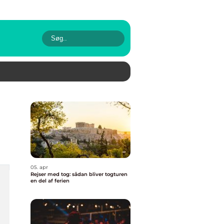
05. apr
Rejser med tog: sådan bliver togturen
en del af ferien