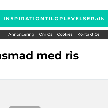
INSPIRATIONTILOPLEVELSER.
dk
Annoncering
Om Os
Cookies
Kontakt Os
ensmad med ris