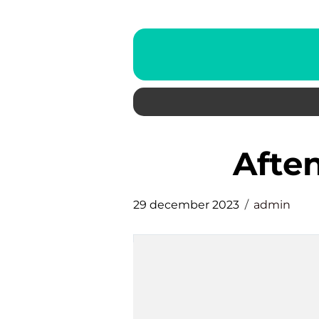
aft
29 december 2023
admin