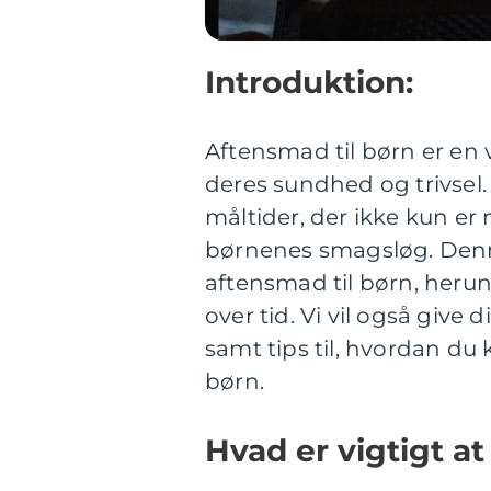
Introduktion:
Aftensmad til børn er en 
deres sundhed og trivsel
måltider, der ikke kun er
børnenes smagsløg. Denne 
aftensmad til børn, herun
over tid. Vi vil også give 
samt tips til, hvordan du 
børn.
Hvad er vigtigt a