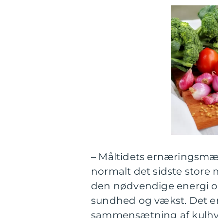
– Måltidets ernæringsmæ
normalt det sidste store 
den nødvendige energi og
sundhed og vækst. Det er 
sammensætning af kulhydr