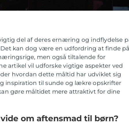
vigtig del af deres ernæring og indflydelse 
. Det kan dog være en udfordring at finde p
 næringsrige, men også tiltalende for
artikel vil udforske vigtige aspekter ved
der hvordan dette måltid har udviklet sig
dig inspiration til sunde og lækre opskrifter
kan gøre måltidet mere attraktivt for dine
t vide om aftensmad til børn?