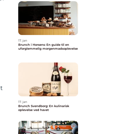
17. jan
Brunch i Horsens: En guide til en
uforglemmelig morgenmadsoplevelse
t
17. jan
Brunch Svendborg: En kulinarisk
oplevelse ved havet