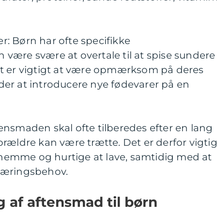
: Børn har ofte specifikke
være svære at overtale til at spise sundere
t er vigtigt at være opmærksom på deres
er at introducere nye fødevarer på en
ensmaden skal ofte tilberedes efter en lang
rældre kan være trætte. Det er derfor vigtig
r nemme og hurtige at lave, samtidig med at
næringsbehov.
g af aftensmad til børn