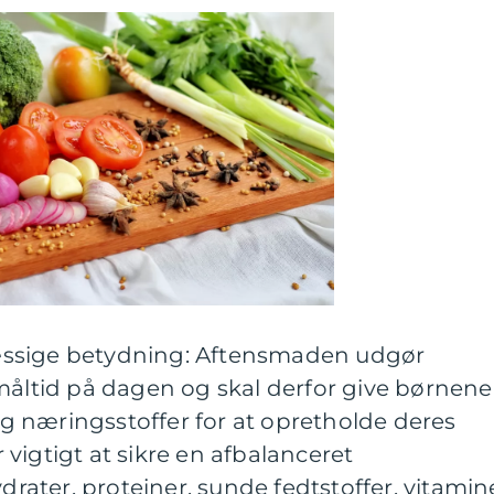
ssige betydning: Aftensmaden udgør
måltid på dagen og skal derfor give børnene
 næringsstoffer for at opretholde deres
vigtigt at sikre en afbalanceret
ater, proteiner, sunde fedtstoffer, vitamin