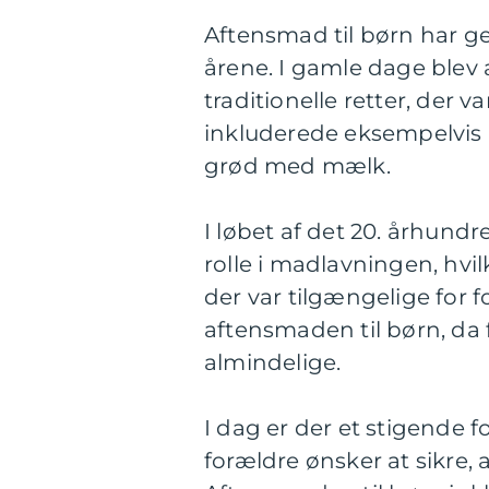
Aftensmad til børn har 
årene. I gamle dage blev
traditionelle retter, der 
inkluderede eksempelvis r
grød med mælk.
I løbet af det 20. århundr
rolle i madlavningen, hvil
der var tilgængelige for 
aftensmaden til børn, da
almindelige.
I dag er der et stigende
forældre ønsker at sikre, 