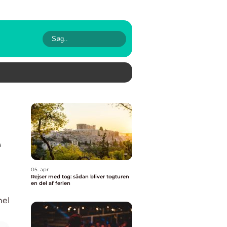
e
05. apr
Rejser med tog: sådan bliver togturen
en del af ferien
nel