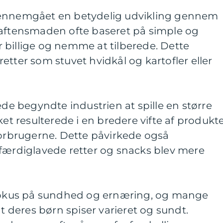
gennemgået en betydelig udvikling gennem
 aftensmaden ofte baseret på simple og
var billige og nemme at tilberede. Dette
etter som stuvet hvidkål og kartofler eller
ede begyndte industrien at spille en større
ket resulterede i en bredere vifte af produkte
forbrugerne. Dette påvirkede også
 færdiglavede retter og snacks blev mere
 fokus på sundhed og ernæring, og mange
at deres børn spiser varieret og sundt.