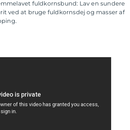
emmelavet fuldkornsbund: Lav en sundere
orit ved at bruge fuldkornsdej og masser af
pping.