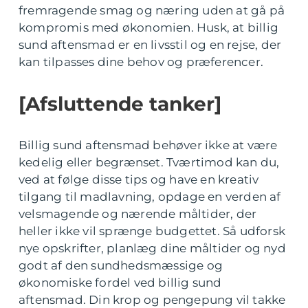
fremragende smag og næring uden at gå på
kompromis med økonomien. Husk, at billig
sund aftensmad er en livsstil og en rejse, der
kan tilpasses dine behov og præferencer.
[Afsluttende tanker]
Billig sund aftensmad behøver ikke at være
kedelig eller begrænset. Tværtimod kan du,
ved at følge disse tips og have en kreativ
tilgang til madlavning, opdage en verden af
velsmagende og nærende måltider, der
heller ikke vil sprænge budgettet. Så udforsk
nye opskrifter, planlæg dine måltider og nyd
godt af den sundhedsmæssige og
økonomiske fordel ved billig sund
aftensmad. Din krop og pengepung vil takke