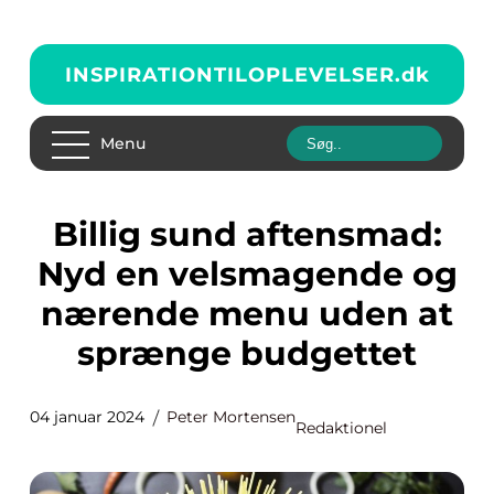
INSPIRATIONTILOPLEVELSER.
dk
Menu
Billig sund aftensmad:
Nyd en velsmagende og
nærende menu uden at
sprænge budgettet
04 januar 2024
Peter Mortensen
Redaktionel