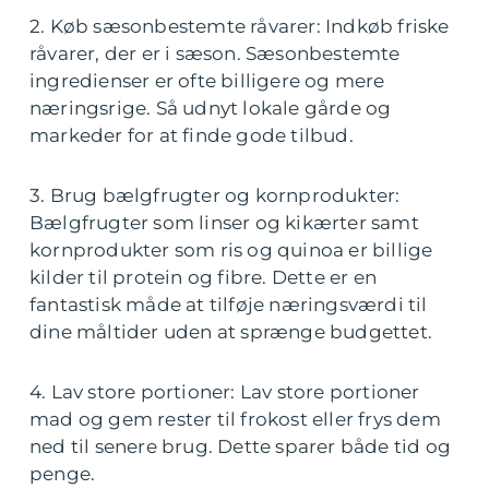
2. Køb sæsonbestemte råvarer: Indkøb friske
råvarer, der er i sæson. Sæsonbestemte
ingredienser er ofte billigere og mere
næringsrige. Så udnyt lokale gårde og
markeder for at finde gode tilbud.
3. Brug bælgfrugter og kornprodukter:
Bælgfrugter som linser og kikærter samt
kornprodukter som ris og quinoa er billige
kilder til protein og fibre. Dette er en
fantastisk måde at tilføje næringsværdi til
dine måltider uden at sprænge budgettet.
4. Lav store portioner: Lav store portioner
mad og gem rester til frokost eller frys dem
ned til senere brug. Dette sparer både tid og
penge.