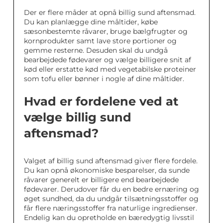
Der er flere måder at opnå billig sund aftensmad.
Du kan planlægge dine måltider, købe
sæsonbestemte råvarer, bruge bælgfrugter og
kornprodukter samt lave store portioner og
gemme resterne. Desuden skal du undgå
bearbejdede fødevarer og vælge billigere snit af
kød eller erstatte kød med vegetabilske proteiner
som tofu eller bønner i nogle af dine måltider.
Hvad er fordelene ved at
vælge billig sund
aftensmad?
Valget af billig sund aftensmad giver flere fordele.
Du kan opnå økonomiske besparelser, da sunde
råvarer generelt er billigere end bearbejdede
fødevarer. Derudover får du en bedre ernæring og
øget sundhed, da du undgår tilsætningsstoffer og
får flere næringsstoffer fra naturlige ingredienser.
Endelig kan du opretholde en bæredygtig livsstil