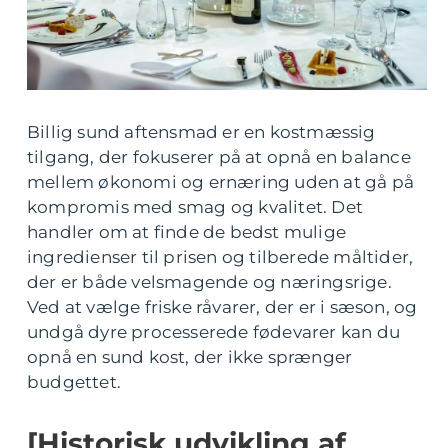
Billig sund aftensmad er en kostmæssig
tilgang, der fokuserer på at opnå en balance
mellem økonomi og ernæring uden at gå på
kompromis med smag og kvalitet. Det
handler om at finde de bedst mulige
ingredienser til prisen og tilberede måltider,
der er både velsmagende og næringsrige.
Ved at vælge friske råvarer, der er i sæson, og
undgå dyre processerede fødevarer kan du
opnå en sund kost, der ikke sprænger
budgettet.
[Historisk udvikling af