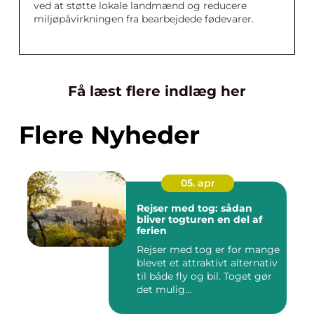
ved at støtte lokale landmænd og reducere
miljøpåvirkningen fra bearbejdede fødevarer.
Få læst flere indlæg her
Flere Nyheder
05. apr
Rejser med tog: sådan
bliver togturen en del af
ferien
Rejser med tog er for mange
blevet et attraktivt alternativ
til både fly og bil. Toget gør
det mulig...