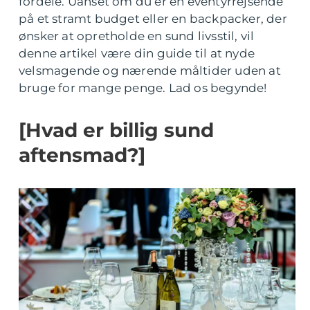
fordele. Uanset om du er en eventyrrejsende
på et stramt budget eller en backpacker, der
ønsker at opretholde en sund livsstil, vil
denne artikel være din guide til at nyde
velsmagende og nærende måltider uden at
bruge for mange penge. Lad os begynde!
[Hvad er billig sund
aftensmad?]