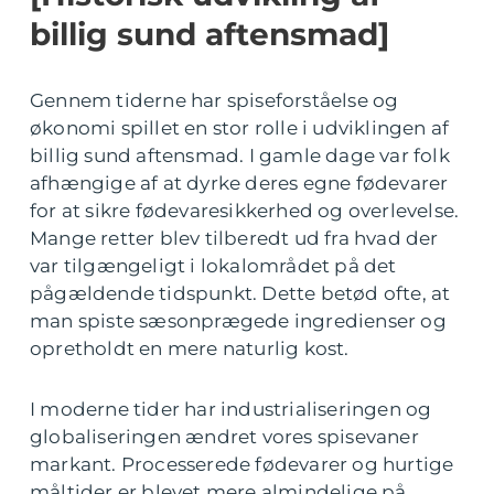
billig sund aftensmad]
Gennem tiderne har spiseforståelse og
økonomi spillet en stor rolle i udviklingen af
billig sund aftensmad. I gamle dage var folk
afhængige af at dyrke deres egne fødevarer
for at sikre fødevaresikkerhed og overlevelse.
Mange retter blev tilberedt ud fra hvad der
var tilgængeligt i lokalområdet på det
pågældende tidspunkt. Dette betød ofte, at
man spiste sæsonprægede ingredienser og
opretholdt en mere naturlig kost.
I moderne tider har industrialiseringen og
globaliseringen ændret vores spisevaner
markant. Processerede fødevarer og hurtige
måltider er blevet mere almindelige på