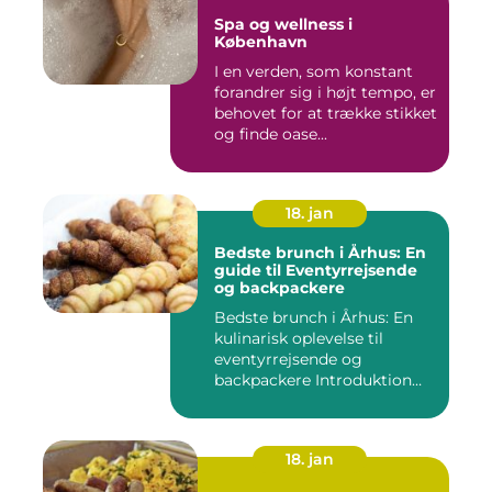
Spa og wellness i
København
I en verden, som konstant
forandrer sig i højt tempo, er
behovet for at trække stikket
og finde oase...
18. jan
Bedste brunch i Århus: En
guide til Eventyrrejsende
og backpackere
Bedste brunch i Århus: En
kulinarisk oplevelse til
eventyrrejsende og
backpackere Introduktion
til...
18. jan