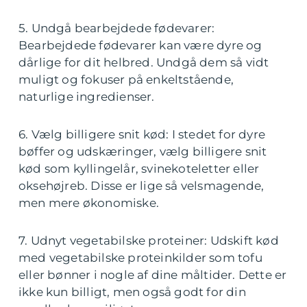
5. Undgå bearbejdede fødevarer:
Bearbejdede fødevarer kan være dyre og
dårlige for dit helbred. Undgå dem så vidt
muligt og fokuser på enkeltstående,
naturlige ingredienser.
6. Vælg billigere snit kød: I stedet for dyre
bøffer og udskæringer, vælg billigere snit
kød som kyllingelår, svinekoteletter eller
oksehøjreb. Disse er lige så velsmagende,
men mere økonomiske.
7. Udnyt vegetabilske proteiner: Udskift kød
med vegetabilske proteinkilder som tofu
eller bønner i nogle af dine måltider. Dette er
ikke kun billigt, men også godt for din