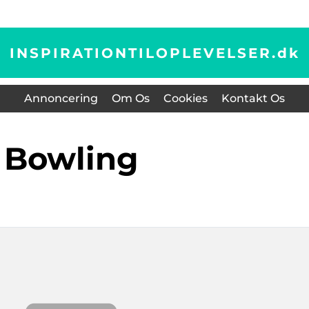
INSPIRATIONTILOPLEVELSER.
dk
Annoncering
Om Os
Cookies
Kontakt Os
bowling