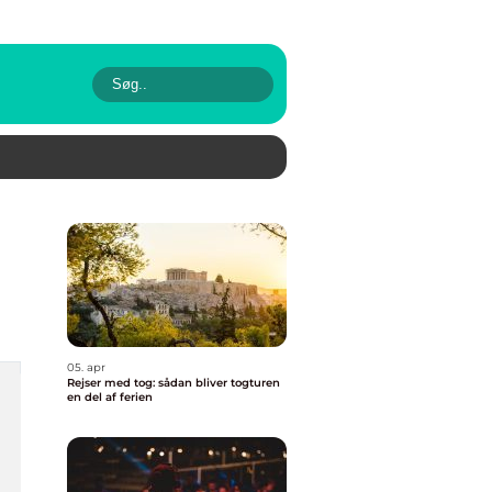
05. apr
Rejser med tog: sådan bliver togturen
en del af ferien