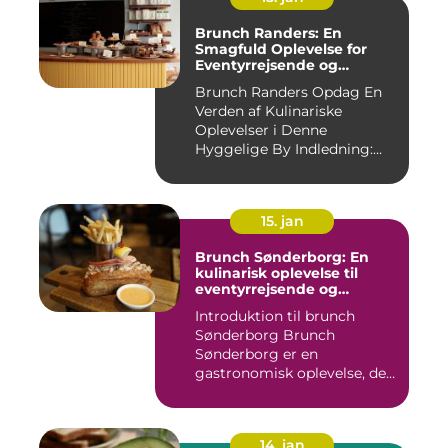
Brunch Randers: En
Smagfuld Oplevelse for
Eventyrrejsende og
Backpackere
Brunch Randers Opdag En
Verden af Kulinariske
Oplevelser i Denne
Hyggelige By Indledning:
Brunch ...
15. jan
Brunch Sønderborg: En
kulinarisk oplevelse til
eventyrrejsende og
backpackere
Introduktion til brunch
Sønderborg Brunch
Sønderborg er en
gastronomisk oplevelse, der
tilbydes i d...
14. jan