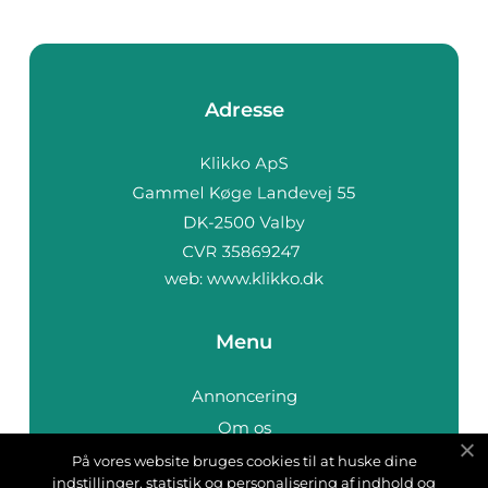
Adresse
web:
www.klikko.dk
Menu
Annoncering
Om os
Cookies
På vores website bruges cookies til at huske dine
indstillinger, statistik og personalisering af indhold og