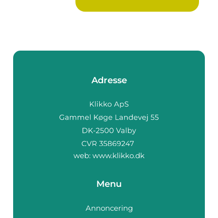
ingen u...
Adresse
web:
www.klikko.dk
Menu
Annoncering