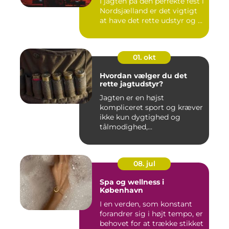
I jagten på den perfekte fest i
Nordsjælland er det vigtigt
at have det rette udstyr og ...
01. okt
Hvordan vælger du det
rette jagtudstyr?
Jagten er en højst
kompliceret sport og kræver
ikke kun dygtighed og
tålmodighed,...
08. jul
Spa og wellness i
København
I en verden, som konstant
forandrer sig i højt tempo, er
behovet for at trække stikket