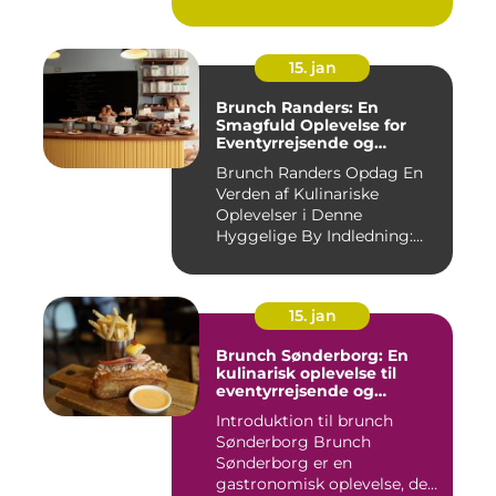
15. jan
Brunch Randers: En
Smagfuld Oplevelse for
Eventyrrejsende og
Backpackere
Brunch Randers Opdag En
Verden af Kulinariske
Oplevelser i Denne
Hyggelige By Indledning:
Brunch ...
15. jan
Brunch Sønderborg: En
kulinarisk oplevelse til
eventyrrejsende og
backpackere
Introduktion til brunch
Sønderborg Brunch
Sønderborg er en
gastronomisk oplevelse, der