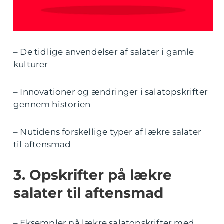
– De tidlige anvendelser af salater i gamle
kulturer
– Innovationer og ændringer i salatopskrifter
gennem historien
– Nutidens forskellige typer af lækre salater
til aftensmad
3. Opskrifter på lækre
salater til aftensmad
– Eksempler på lækre salatopskrifter med