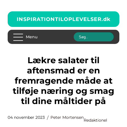
INSPIRATIONTILOPLEVELSER.
dk
Menu
Lækre salater til
aftensmad er en
fremragende måde at
tilføje næring og smag
til dine måltider på
04 november 2023
Peter Mortensen
Redaktionel