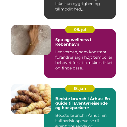
ikke kun dygtighed og
tålmodighed,...
08. jul
Spa og wellness i
København
I en verden, som konstant
forandrer sig i højt tempo, er
behovet for at trække stikket
og finde oase...
18. jan
Bedste brunch i Århus: En
guide til Eventyrrejsende
og backpackere
Bedste brunch i Århus: En
kulinarisk oplevelse til
eventyrrejsende og