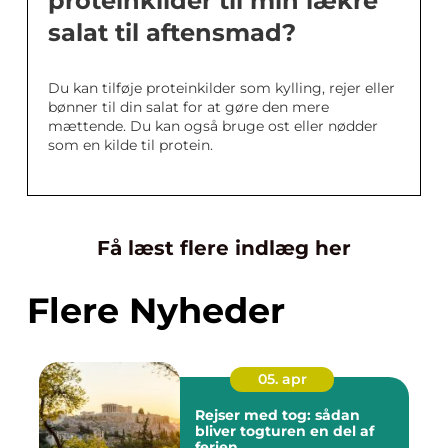
proteinkilder til min lækre
salat til aftensmad?
Du kan tilføje proteinkilder som kylling, rejer eller
bønner til din salat for at gøre den mere
mættende. Du kan også bruge ost eller nødder
som en kilde til protein.
Få læst flere indlæg her
Flere Nyheder
05. apr
Rejser med tog: sådan
bliver togturen en del af
ferien