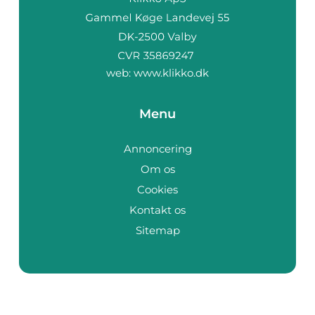
web:
www.klikko.dk
Menu
Annoncering
Om os
Cookies
Kontakt os
Sitemap