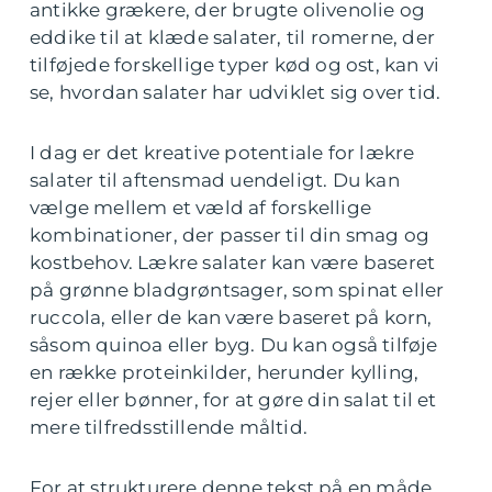
antikke grækere, der brugte olivenolie og
eddike til at klæde salater, til romerne, der
tilføjede forskellige typer kød og ost, kan vi
se, hvordan salater har udviklet sig over tid.
I dag er det kreative potentiale for lækre
salater til aftensmad uendeligt. Du kan
vælge mellem et væld af forskellige
kombinationer, der passer til din smag og
kostbehov. Lækre salater kan være baseret
på grønne bladgrøntsager, som spinat eller
ruccola, eller de kan være baseret på korn,
såsom quinoa eller byg. Du kan også tilføje
en række proteinkilder, herunder kylling,
rejer eller bønner, for at gøre din salat til et
mere tilfredsstillende måltid.
For at strukturere denne tekst på en måde,