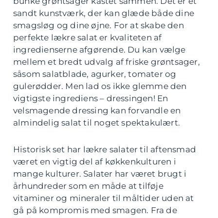
bunke grøntsager kastet sammen. Det er et
sandt kunstværk, der kan glæde både dine
smagsløg og dine øjne. For at skabe den
perfekte lækre salat er kvaliteten af
ingredienserne afgørende. Du kan vælge
mellem et bredt udvalg af friske grøntsager,
såsom salatblade, agurker, tomater og
gulerødder. Men lad os ikke glemme den
vigtigste ingrediens – dressingen! En
velsmagende dressing kan forvandle en
almindelig salat til noget spektakulært.
Historisk set har lækre salater til aftensmad
været en vigtig del af køkkenkulturen i
mange kulturer. Salater har været brugt i
århundreder som en måde at tilføje
vitaminer og mineraler til måltider uden at
gå på kompromis med smagen. Fra de