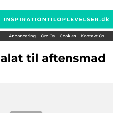
INSPIRATIONTILOPLEVELSER.
dk
Annoncering
Om Os
Cookies
Kontakt Os
salat til aftensmad