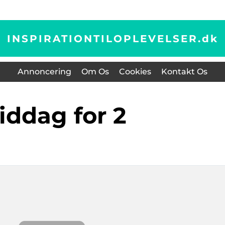
INSPIRATIONTILOPLEVELSER.
dk
Annoncering
Om Os
Cookies
Kontakt Os
middag for 2