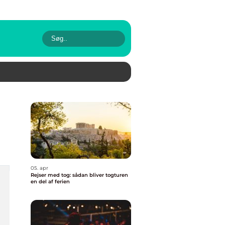
05. apr
Rejser med tog: sådan bliver togturen
en del af ferien