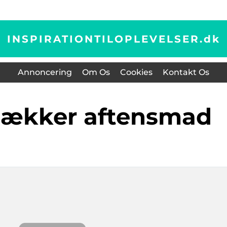
INSPIRATIONTILOPLEVELSER.
dk
Annoncering
Om Os
Cookies
Kontakt Os
 lækker aftensmad