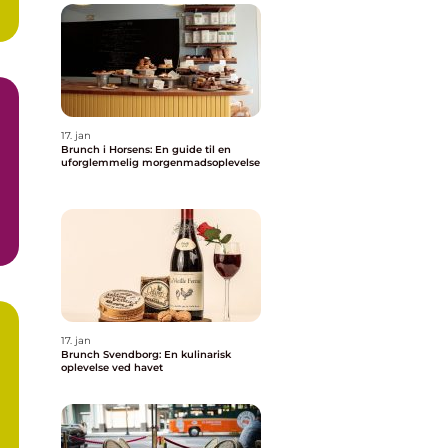
17. jan
Brunch i Horsens: En guide til en
uforglemmelig morgenmadsoplevelse
g
17. jan
Brunch Svendborg: En kulinarisk
oplevelse ved havet