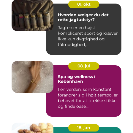
01. okt
Hvordan vælger du det
rette jagtudstyr?
Jagten er en højst
kompliceret sport og kræver
ikke kun dygtighed og
tålmodighed,...
08. jul
Spa og wellness i
København
I en verden, som konstant
forandrer sig i højt tempo, er
behovet for at trække stikket
og finde oase...
18. jan