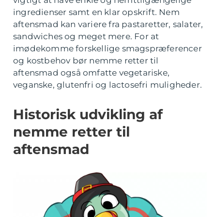
vigtigt at have enkle og nemttilgængelige
ingredienser samt en klar opskrift. Nem
aftensmad kan variere fra pastaretter, salater,
sandwiches og meget mere. For at
imødekomme forskellige smagspræferencer
og kostbehov bør nemme retter til
aftensmad også omfatte vegetariske,
veganske, glutenfri og lactosefri muligheder.
Historisk udvikling af
nemme retter til
aftensmad