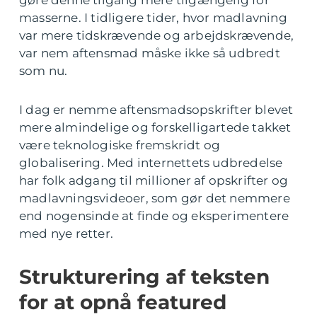
masserne. I tidligere tider, hvor madlavning
var mere tidskrævende og arbejdskrævende,
var nem aftensmad måske ikke så udbredt
som nu.
I dag er nemme aftensmadsopskrifter blevet
mere almindelige og forskelligartede takket
være teknologiske fremskridt og
globalisering. Med internettets udbredelse
har folk adgang til millioner af opskrifter og
madlavningsvideoer, som gør det nemmere
end nogensinde at finde og eksperimentere
med nye retter.
Strukturering af teksten
for at opnå featured