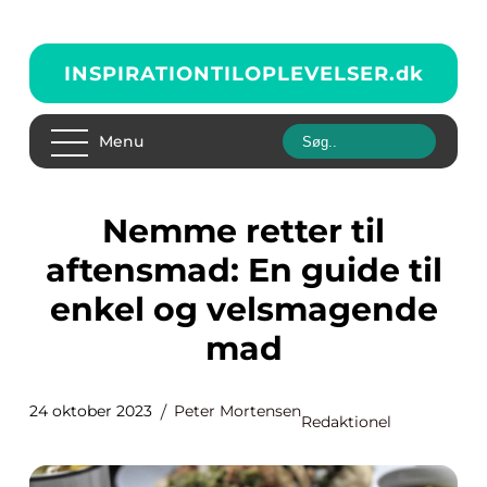
INSPIRATIONTILOPLEVELSER.
dk
Menu
Nemme retter til
aftensmad: En guide til
enkel og velsmagende
mad
24 oktober 2023
Peter Mortensen
Redaktionel