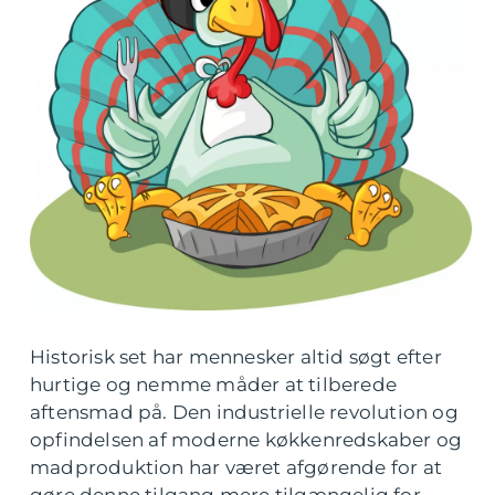
Historisk set har mennesker altid søgt efter
hurtige og nemme måder at tilberede
aftensmad på. Den industrielle revolution og
opfindelsen af moderne køkkenredskaber og
madproduktion har været afgørende for at
gøre denne tilgang mere tilgængelig for