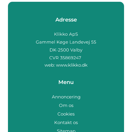
Adresse
web:
www.klikko.dk
Menu
Annoncering
Om os
Cookies
Kontakt os
Sitemap