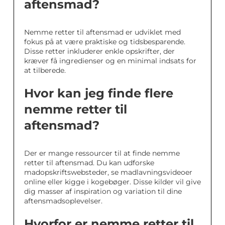
aftensmad?
Nemme retter til aftensmad er udviklet med
fokus på at være praktiske og tidsbesparende.
Disse retter inkluderer enkle opskrifter, der
kræver få ingredienser og en minimal indsats for
at tilberede.
Hvor kan jeg finde flere
nemme retter til
aftensmad?
Der er mange ressourcer til at finde nemme
retter til aftensmad. Du kan udforske
madopskriftswebsteder, se madlavningsvideoer
online eller kigge i kogebøger. Disse kilder vil give
dig masser af inspiration og variation til dine
aftensmadsoplevelser.
Hvorfor er nemme retter til