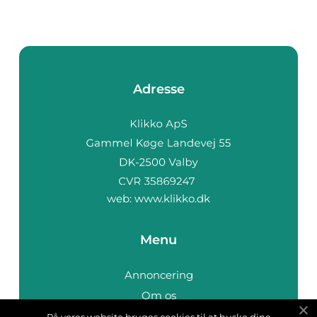
Adresse
web:
www.klikko.dk
Menu
Annoncering
Om os
Cookies