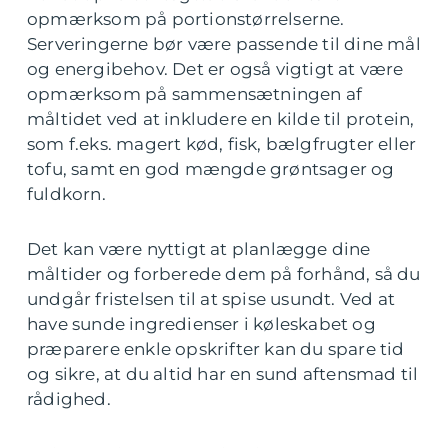
opmærksom på portionstørrelserne.
Serveringerne bør være passende til dine mål
og energibehov. Det er også vigtigt at være
opmærksom på sammensætningen af
måltidet ved at inkludere en kilde til protein,
som f.eks. magert kød, fisk, bælgfrugter eller
tofu, samt en god mængde grøntsager og
fuldkorn.
Det kan være nyttigt at planlægge dine
måltider og forberede dem på forhånd, så du
undgår fristelsen til at spise usundt. Ved at
have sunde ingredienser i køleskabet og
præparere enkle opskrifter kan du spare tid
og sikre, at du altid har en sund aftensmad til
rådighed.