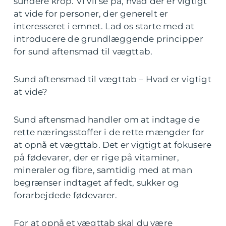
sundere krop. Vi vil se på, hvad der er vigtigt
at vide for personer, der generelt er
interesseret i emnet. Lad os starte med at
introducere de grundlæggende principper
for sund aftensmad til vægttab.
Sund aftensmad til vægttab – Hvad er vigtigt
at vide?
Sund aftensmad handler om at indtage de
rette næringsstoffer i de rette mængder for
at opnå et vægttab. Det er vigtigt at fokusere
på fødevarer, der er rige på vitaminer,
mineraler og fibre, samtidig med at man
begrænser indtaget af fedt, sukker og
forarbejdede fødevarer.
For at opnå et vægttab skal du være