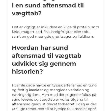
i en sund aftensmad til
vægttab?
Det er vigtigt at inkludere en kilde til protein, som
f.eks. magert kød, fisk, bælgfrugter eller tofu,
samt en god mængde grøntsager og fuldkorn.
Hvordan har sund
aftensmad til vægttab
udviklet sig gennem
historien?
I gamle dage havde en typisk aftensmad en tung
og fedtig karakter og manglede variation og
næringsrigdom. Men med det stigende fokus på
sund levevis og vægttab er vores tilgang til
aftensmad gradvist blevet forbedret. I dag er der
utallige ressourcer til at hjælpe folk med at opnå