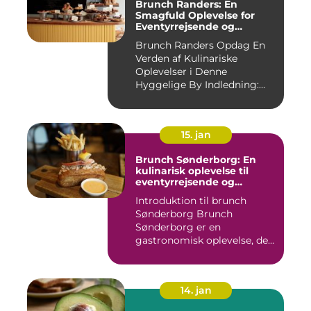
Brunch Randers: En
Smagfuld Oplevelse for
Eventyrrejsende og
Backpackere
Brunch Randers Opdag En
Verden af Kulinariske
Oplevelser i Denne
Hyggelige By Indledning:
Brunch ...
15. jan
Brunch Sønderborg: En
kulinarisk oplevelse til
eventyrrejsende og
backpackere
Introduktion til brunch
Sønderborg Brunch
Sønderborg er en
gastronomisk oplevelse, der
tilbydes i d...
14. jan