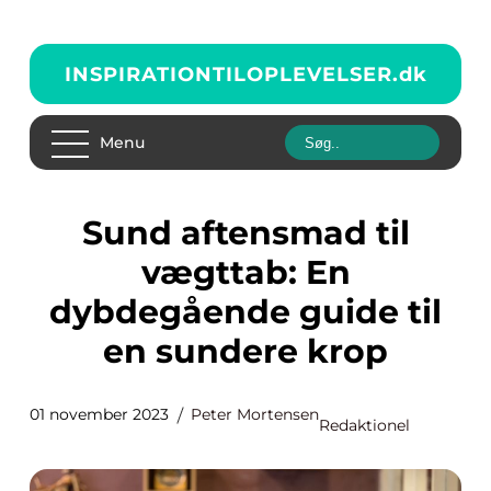
INSPIRATIONTILOPLEVELSER.
dk
Menu
Sund aftensmad til
vægttab: En
dybdegående guide til
en sundere krop
01 november 2023
Peter Mortensen
Redaktionel