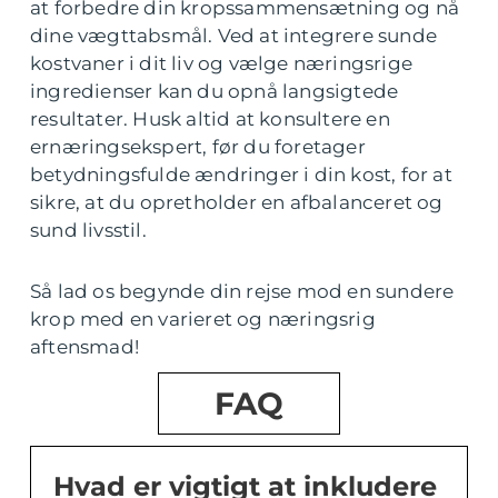
at forbedre din kropssammensætning og nå
dine vægttabsmål. Ved at integrere sunde
kostvaner i dit liv og vælge næringsrige
ingredienser kan du opnå langsigtede
resultater. Husk altid at konsultere en
ernæringsekspert, før du foretager
betydningsfulde ændringer i din kost, for at
sikre, at du opretholder en afbalanceret og
sund livsstil.
Så lad os begynde din rejse mod en sundere
krop med en varieret og næringsrig
aftensmad!
FAQ
Hvad er vigtigt at inkludere