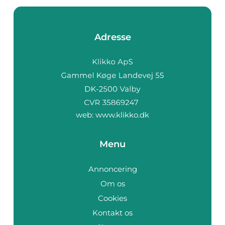
Adresse
web:
www.klikko.dk
Menu
Annoncering
Om os
Cookies
Kontakt os