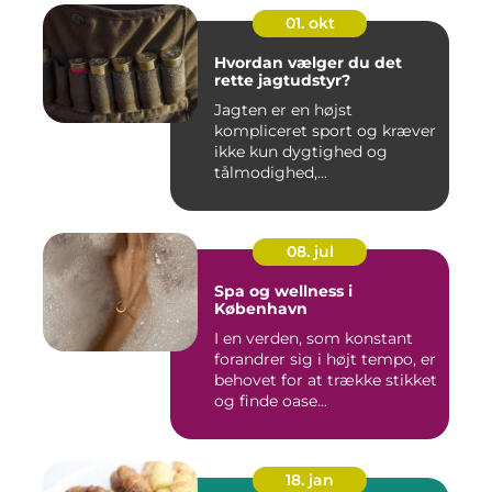
01. okt
Hvordan vælger du det
rette jagtudstyr?
Jagten er en højst
kompliceret sport og kræver
ikke kun dygtighed og
tålmodighed,...
08. jul
Spa og wellness i
København
I en verden, som konstant
forandrer sig i højt tempo, er
behovet for at trække stikket
og finde oase...
18. jan