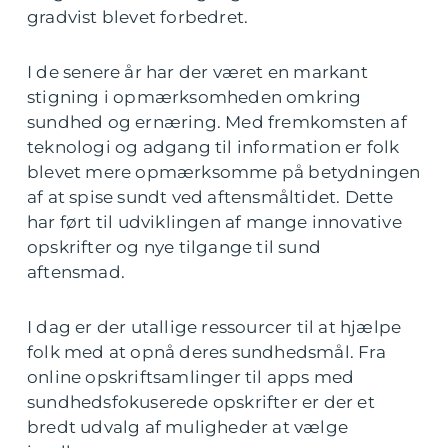
gradvist blevet forbedret.
I de senere år har der været en markant
stigning i opmærksomheden omkring
sundhed og ernæring. Med fremkomsten af
teknologi og adgang til information er folk
blevet mere opmærksomme på betydningen
af at spise sundt ved aftensmåltidet. Dette
har ført til udviklingen af mange innovative
opskrifter og nye tilgange til sund
aftensmad.
I dag er der utallige ressourcer til at hjælpe
folk med at opnå deres sundhedsmål. Fra
online opskriftsamlinger til apps med
sundhedsfokuserede opskrifter er der et
bredt udvalg af muligheder at vælge